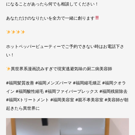
になることがあったら何でも相談してください！
あなただけのなりたいを全力で一緒に創ります
ホットペッパービューティーでご予約できない時はお電話下さ
い！
異世界系漫画読みすぎで現実逃避気味の厨二病美容師
#福岡髪質改善 #福岡メンズパーマ #福岡縮毛矯正 #福岡クオラ
イン #福岡酸性縮毛 #福岡ファイバープレックス #福岡残留除去
#福岡Xトリートメント #福岡美容室 #親不孝美容室 #美容師が朝
起きたら異世界に