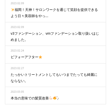
2023.02.09
福岡！天神！サロンワークを通じて笑顔を提供できる
よう日々美容師をやっ...
2023.02.09
v3ファンデーション、vmファンデーション取り扱いはじ
めました。
2023.02.24
ビフォーアフター
2023.02.27
たっかいトリートメントしてもいつまでたっても綺麗に
ならない。
2023.03.05
本当の意味での髪質改善
̖́-