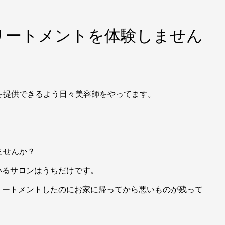
リートメントを体験しません
を提供できるよう日々美容師をやってます。
ませんか？
いるサロンはうちだけです。
リートメントしたのにお家に帰ってから悪いものが残って