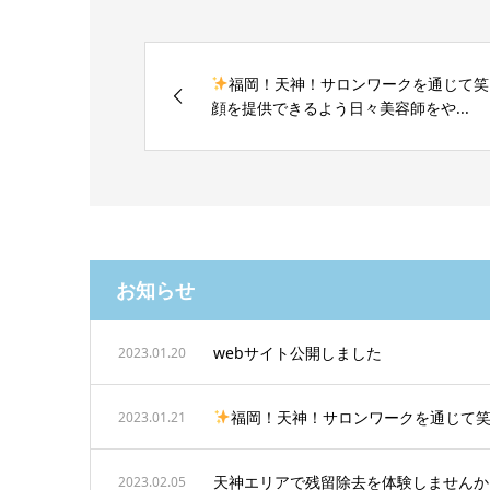
福岡！天神！サロンワークを通じて笑
顔を提供できるよう日々美容師をや...
お知らせ
webサイト公開しました
2023.01.20
福岡！天神！サロンワークを通じて
2023.01.21
天神エリアで残留除去を体験しませんか
2023.02.05