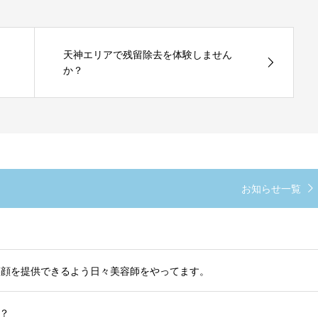
天神エリアで残留除去を体験しません
か？
お知らせ一覧
笑顔を提供できるよう日々美容師をやってます。
？