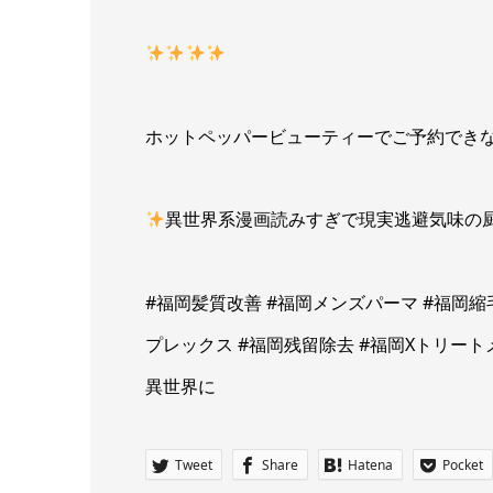
ホットペッパービューティーでご予約でき
異世界系漫画読みすぎで現実逃避気味の
#福岡髪質改善 #福岡メンズパーマ #福岡縮
プレックス #福岡残留除去 #福岡Xトリート
異世界に
Tweet
Share
Hatena
Pocket