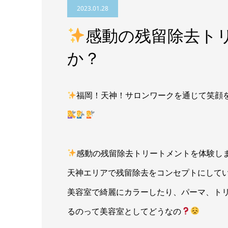
2023.01.28
感動の残留除去ト
か？
福岡！天神！サロンワークを通じて笑顔
感動の残留除去トリートメントを体験し
天神エリアで残留除去をコンセプトにして
美容室で綺麗にカラーしたり、パーマ、ト
るのって美容室としてどうなの