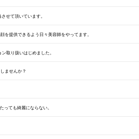
担当させて頂いています。
笑顔を提供できるよう日々美容師をやってます。
ション取り扱いはじめました。
験しませんか？
たっても綺麗にならない。