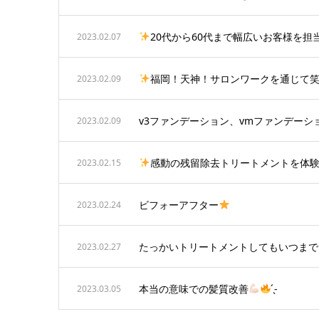
20代から60代まで幅広いお客様を
2023.02.07
福岡！天神！サロンワークを通じて
2023.02.09
v3ファンデーション、vmファンデー
2023.02.09
感動の残留除去トリートメントを体
2023.02.15
ビフォーアフター
2023.02.24
たっかいトリートメントしてもいつまで
2023.02.27
本当の意味での髪質改善
̖́-
2023.03.05