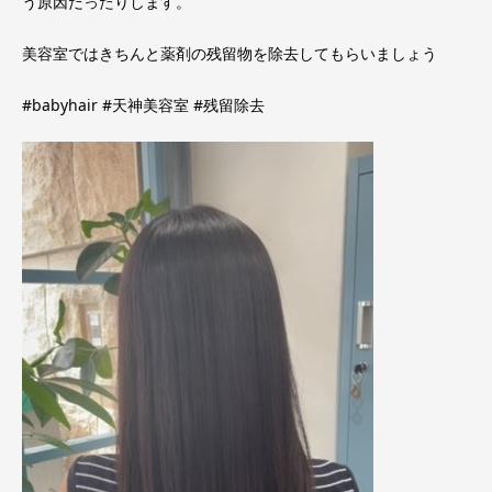
う原因だったりします。
美容室ではきちんと薬剤の残留物を除去してもらいましょう
#babyhair #天神美容室 #残留除去