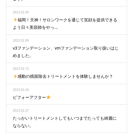
2023.02.09
福岡！天神！サロンワークを通じて笑顔を提供できる
よう日々美容師をやっ...
2023.02.09
v3ファンデーション、vmファンデーション取り扱いはじ
めました。
2023.02.15
感動の残留除去トリートメントを体験しませんか？
2023.02.24
ビフォーアフター
2023.02.27
たっかいトリートメントしてもいつまでたっても綺麗に
ならない。