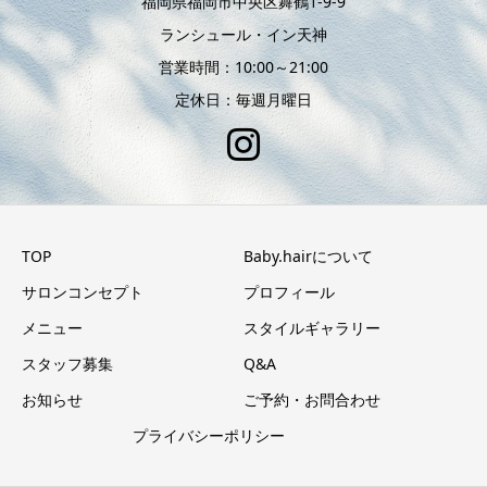
福岡県福岡市中央区舞鶴1-9-9
ランシュール・イン天神
営業時間：10:00～21:00
定休日：毎週月曜日
TOP
Baby.hairについて
サロンコンセプト
プロフィール
メニュー
スタイルギャラリー
スタッフ募集
Q&A
お知らせ
ご予約・お問合わせ
プライバシーポリシー