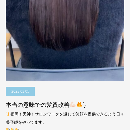
2023.03.05
本当の意味での髪質改善
̖́-
福岡！天神！サロンワークを通じて笑顔を提供できるよう日々
美容師をやってます。