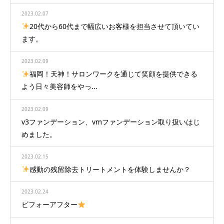
2023.02.07
20代から60代まで幅広いお客様を担当させて頂いてい
ます。
2023.02.09
福岡！天神！サロンワークを通じて笑顔を提供できる
よう日々美容師をやっ...
2023.02.09
v3ファンデーション、vmファンデーション取り扱いはじ
めました。
2023.02.15
感動の残留除去トリートメントを体験しませんか？
2023.02.24
ビフォーアフター