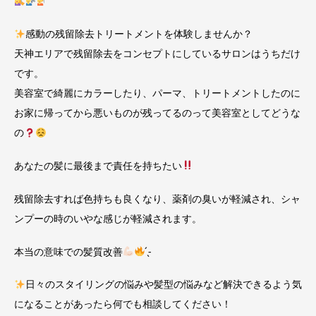
感動の残留除去トリートメントを体験しませんか？
天神エリアで残留除去をコンセプトにしているサロンはうちだけ
です。
美容室で綺麗にカラーしたり、パーマ、トリートメントしたのに
お家に帰ってから悪いものが残ってるのって美容室としてどうな
の
あなたの髪に最後まで責任を持ちたい
残留除去すれば色持ちも良くなり、薬剤の臭いが軽減され、シャ
ンプーの時のいやな感じが軽減されます。
本当の意味での髪質改善
̖́-
日々のスタイリングの悩みや髪型の悩みなど解決できるよう気
になることがあったら何でも相談してください！