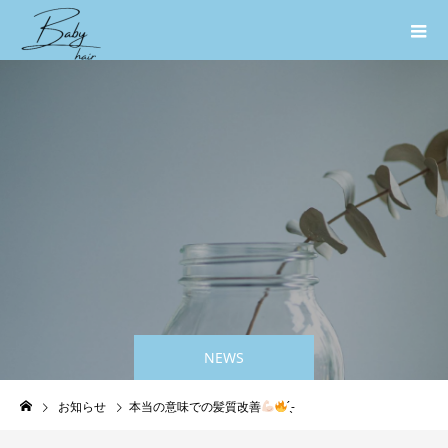
NEWS
お知らせ
本当の意味での髪質改善
̖́-