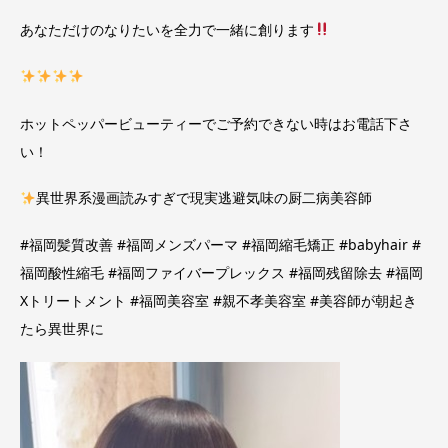
あなただけのなりたいを全力で一緒に創ります
ホットペッパービューティーでご予約できない時はお電話下さ
い！
異世界系漫画読みすぎで現実逃避気味の厨二病美容師
#福岡髪質改善 #福岡メンズパーマ #福岡縮毛矯正 #babyhair #
福岡酸性縮毛 #福岡ファイバープレックス #福岡残留除去 #福岡
Xトリートメント #福岡美容室 #親不孝美容室 #美容師が朝起き
たら異世界に