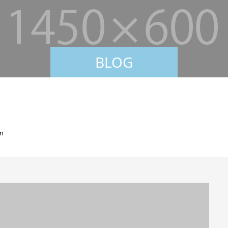
BLOG
n