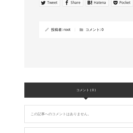
Tweet
Share
Hatena
Pocket
投稿者:
root
コメント:
0
コメント ( 0 )
この記事へのコメントはありません。