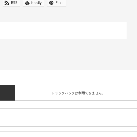
RSS
feedly
Pin it
トラックバックは利用できません。