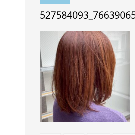
527584093_7663906