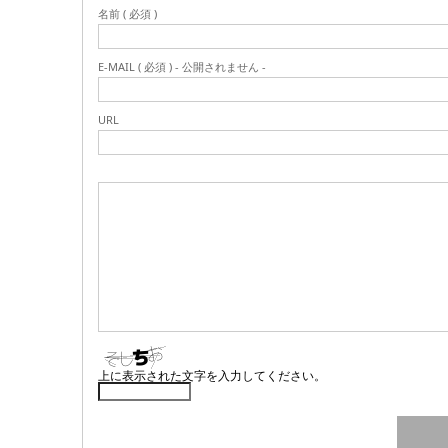
名前 ( 必須 )
E-MAIL ( 必須 ) - 公開されません -
URL
上に表示された文字を入力してください。