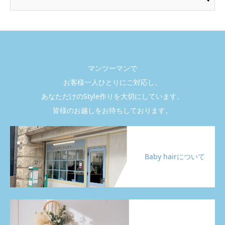
マンツーマンで
お客様一人ひとりにご対応し、
あなただけのStyle作りを大切にしています。
皆様のお越しをお待ちしております。
Baby hairについて