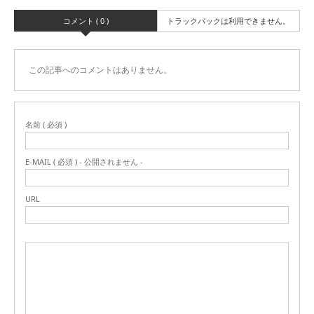
コメント ( 0 )
トラックバックは利用できません。
この記事へのコメントはありません。
名前 ( 必須 )
E-MAIL ( 必須 ) - 公開されません -
URL