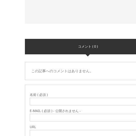
コメント ( 0 )
この記事へのコメントはありません。
名前 ( 必須 )
E-MAIL ( 必須 ) - 公開されません -
URL