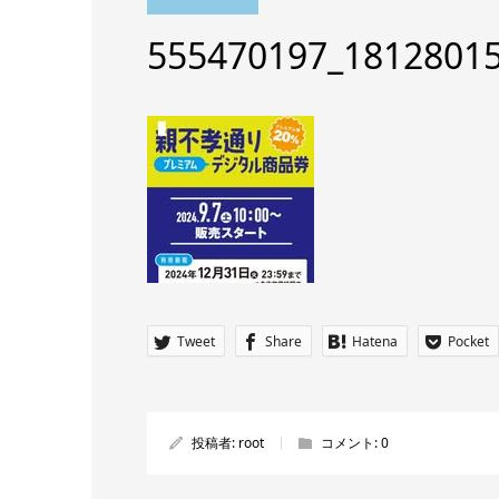
555470197_1812801
Tweet
Share
Hatena
Pocket
投稿者:
root
コメント:
0