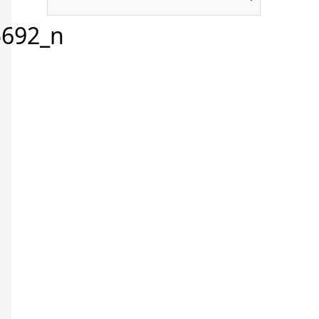
5692_n