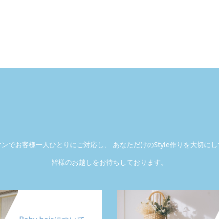
マンで
お客様一人ひとりにご対応し、
あなただけのStyle作りを大切に
皆様のお越しをお待ちしております。