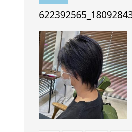
622392565_1809284