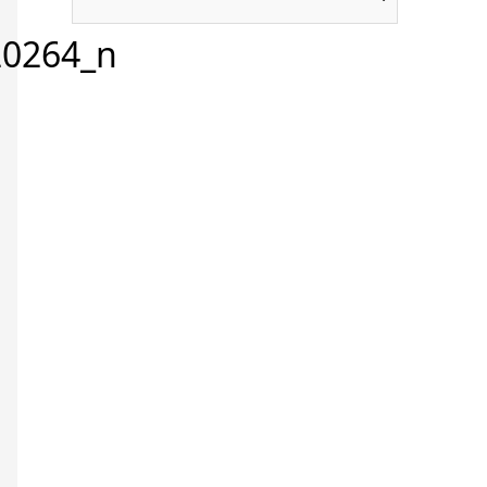
20264_n