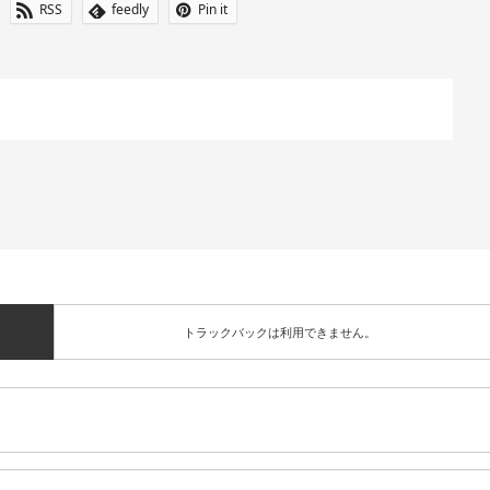
RSS
feedly
Pin it
トラックバックは利用できません。