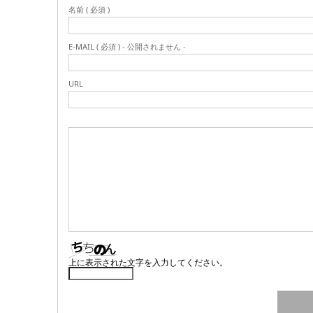
名前 ( 必須 )
E-MAIL ( 必須 ) - 公開されません -
URL
上に表示された文字を入力してください。