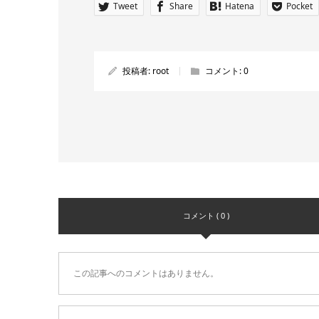
Tweet
Share
Hatena
Pocket
投稿者:
root
コメント:
0
コメント ( 0 )
この記事へのコメントはありません。