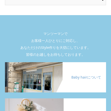
マンツーマンで
お客様一人ひとりにご対応し、
あなただけのStyle作りを大切にしています。
皆様のお越しをお待ちしております。
Baby hairについて