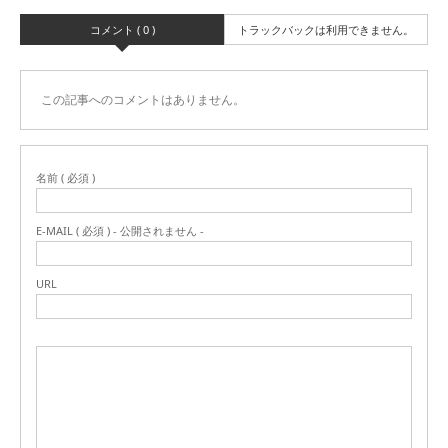
コメント ( 0 )
トラックバックは利用できません。
この記事へのコメントはありません。
名前 ( 必須 )
E-MAIL ( 必須 ) - 公開されません -
URL