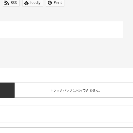
RSS
feedly
Pin it
トラックバックは利用できません。