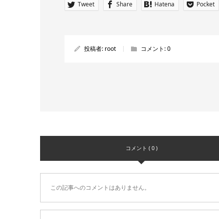
Tweet
Share
Hatena
Pocket
投稿者:
root
コメント:
0
コメント ( 0 )
この記事へのコメントはありません。