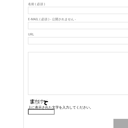
名前 ( 必須 )
E-MAIL ( 必須 ) - 公開されません -
URL
上に表示された文字を入力してください。