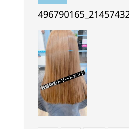
496790165_2145743