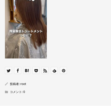
投稿者:
root
コメント:
0