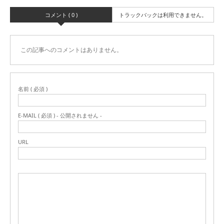
コメント ( 0 )
トラックバックは利用できません。
この記事へのコメントはありません。
名前 ( 必須 )
E-MAIL ( 必須 ) - 公開されません -
URL