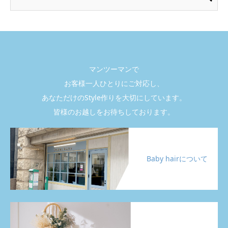
マンツーマンで
お客様一人ひとりにご対応し、
あなただけのStyle作りを大切にしています。
皆様のお越しをお待ちしております。
Baby hairについて