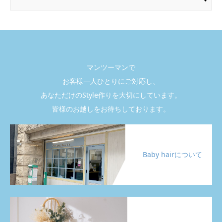
マンツーマンで
お客様一人ひとりにご対応し、
あなただけのStyle作りを大切にしています。
皆様のお越しをお待ちしております。
Baby hairについて