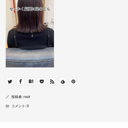
投稿者:
root
コメント:
0