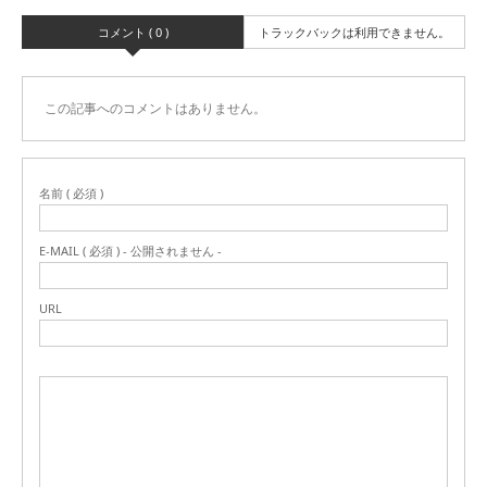
コメント ( 0 )
トラックバックは利用できません。
この記事へのコメントはありません。
名前 ( 必須 )
E-MAIL ( 必須 ) - 公開されません -
URL