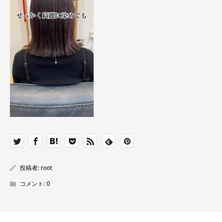
投稿者:
root
コメント:
0