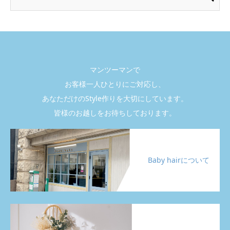
マンツーマンで
お客様一人ひとりにご対応し、
あなただけのStyle作りを大切にしています。
皆様のお越しをお待ちしております。
Baby hairについて