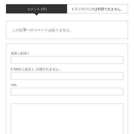
コメント ( 0 )
トラックバックは利用できません。
この記事へのコメントはありません。
名前 ( 必須 )
E-MAIL ( 必須 ) - 公開されません -
URL