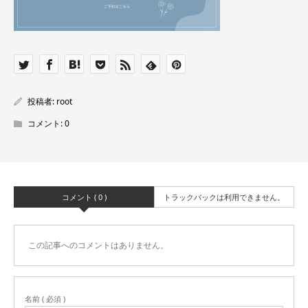
投稿者:
root
コメント:
0
コメント ( 0 )
トラックバックは利用できません。
この記事へのコメントはありません。
名前 ( 必須 )