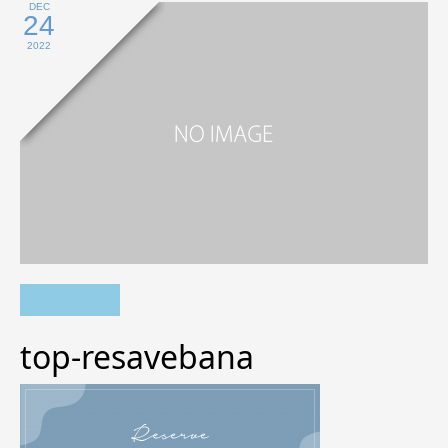
DEC
24
2022
top-resavebana